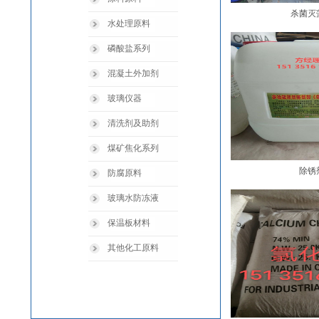
杀菌灭
水处理原料
磷酸盐系列
混凝土外加剂
玻璃仪器
清洗剂及助剂
煤矿焦化系列
除锈
防腐原料
玻璃水防冻液
保温板材料
其他化工原料