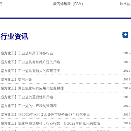
钙
聚丙烯酰胺（PAM）
软水盐
行业资讯
【盛方化工】工业盐可用于许多行业
2019
【盛方化工】工业盐具有如此广泛的用途
2019
【盛方化工】工业盐具有惊人的应用范围
2019
【盛方化工】盐的用途
2019
【盛方化工】聚合氯化铝的应用与絮凝原理
2019
【盛方化工】工业盐的重要性和用途
2019
【盛方化工】工业盐的生产和制造流程
2019
【盛方化工】到2025年水和废水处理市场价值674.72亿美元
2019
【盛方化工】氯化钙市场规模，行业报告，到2022年的氯化钙市场
2019