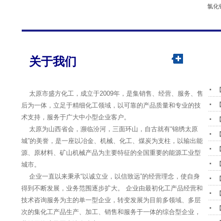
氯化
关于我们
太原市盛方化工，成立于2009年，是集销售、经营、服务、售
后为一体，立足于精细化工领域，以可靠的产品质量和专业的技
术支持，服务于广大中小型企业客户。
太原为山西省会，濒临汾河，三面环山，自古就有“锦绣太原
城”的美誉，是一座以冶金、机械、化工、煤炭为支柱，以输出能
源、原材料、矿山机械产品为主要特征的全国重要的能源工业型
城市。
企业一直以来秉承“以诚立业，以信致远”的经营理念，使自身
得到不断发展，业务范围逐步扩大。 企业由最初化工产品经营和
技术咨询服务为主的单一型企业，转变发展为目前多领域、多层
次的集化工产品生产、加工、销售和服务于一体的综合型企业，