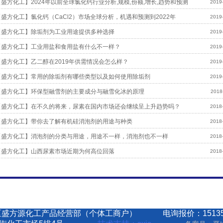
【盛方化工】2024年以前全球氯化钙行业分析,规模,份额,增长,趋势和预测
2019
【盛方化工】氯化钙（CaCl2）市场全球分析，机遇和预测到2022年
2019
【盛方化工】除垢剂为工业用途提供多种选择
2019
【盛方化工】工业用盐和食用盐有什么不一样？
2019
【盛方化工】乙二醇在2019年供需情况会怎么样？
2019
【盛方化工】常用的除垢剂有哪些类型以及如何使用除垢剂
2019
【盛方化工】环保型融雪剂的主要成分与融雪化冰的原理
2018
【盛方化工】在不久的将来，尿素在国内市场还会继续呈上升趋势吗？
2018
【盛方化工】带你去了解有机硅消泡剂的用途与种类
2018
【盛方化工】消泡剂的分类与用途，用途不一样，消泡剂也不一样
2018
【盛方化工】山西尿素市场近期为何高位回落
2018
区盛方源化工产品经营部（个体工商户） 电询报价：15135