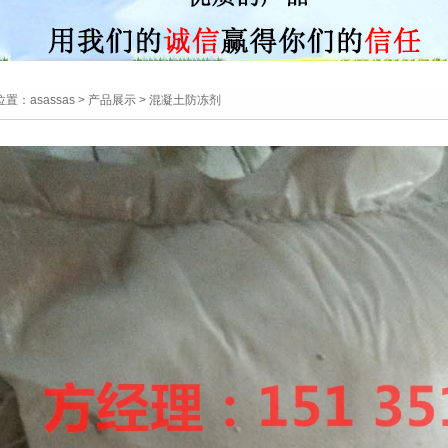
位置：
asassas
>
产品展示
> 混凝土防冻剂