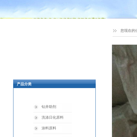
您现在的
产品分类
钻井助剂
洗涤日化原料
涂料原料