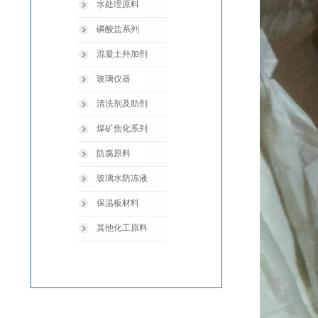
水处理原料
磷酸盐系列
混凝土外加剂
玻璃仪器
清洗剂及助剂
煤矿焦化系列
防腐原料
玻璃水防冻液
保温板材料
其他化工原料